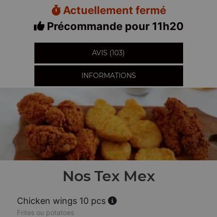
Actuellement fermé
Précommande pour 11h20
AVIS (103)
INFORMATIONS
Nos Tex Mex
Chicken wings 10 pcs
Frites ou potatoes