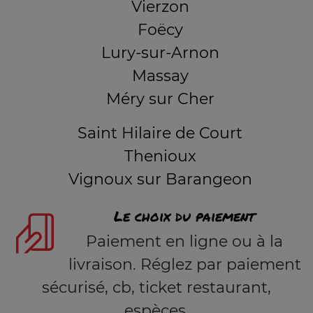
Vierzon
Foëcy
Lury-sur-Arnon
Massay
Méry sur Cher
Saint Hilaire de Court
Thenioux
Vignoux sur Barangeon
Le choix du paiement
Paiement en ligne ou à la
livraison. Réglez par paiement
sécurisé, cb, ticket restaurant,
espèces.