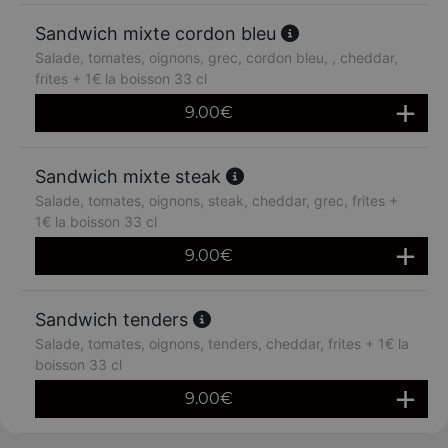
Sandwich mixte cordon bleu
Salade, tomates, oignons, grec, cordon bleu, , cheddar,
frites + 1€ la boisson 33 cl
9.00
€
Sandwich mixte steak
Salade, tomates, oignons, steak, cheddar, grec, frites +
1€ la boisson 33 cl
9.00
€
Sandwich tenders
Salade, tomates, oignons, tenders, cheddar, frites + 1€ la
boisson 33 cl
9.00
€