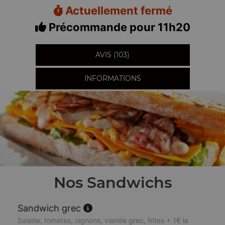
Actuellement fermé
Précommande pour 11h20
AVIS (103)
INFORMATIONS
Nos Sandwichs
Sandwich grec
Salade, tomates, oignons, viande grec, frites + 1€ la