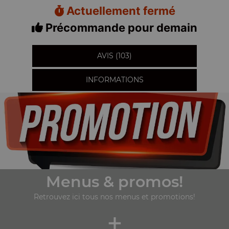
Actuellement fermé
Précommande pour demain
AVIS (103)
INFORMATIONS
Menus & promos!
Retrouvez ici tous nos menus et promotions!
+