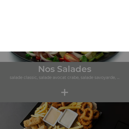
+
Nos Salades
salade classic, salade avocat crabe, salade savoyarde, ...
+