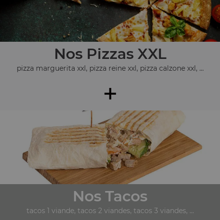
Nos Pizzas XXL
pizza marguerita xxl, pizza reine xxl, pizza calzone xxl, ...
+
Nos Tacos
tacos 1 viande, tacos 2 viandes, tacos 3 viandes, ...