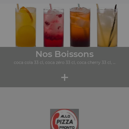
Nos Boissons
coca cola 33 cl, coca zéro 33 cl, coca cherry 33 cl, ...
+