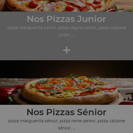
Nos Pizzas Junior
pizza marguerita junior, pizza regina junior, pizza calzone
junior, ...
+
Nos Pizzas Sénior
pizza marguerita sénior, pizza reine sénior, pizza calzone
sénior, ...