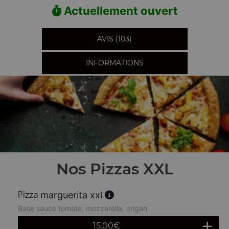
Actuellement ouvert
AVIS (103)
INFORMATIONS
Nos Pizzas XXL
marguerita xxl
Base sauce tomate, mozzarella, origan
15.00
€