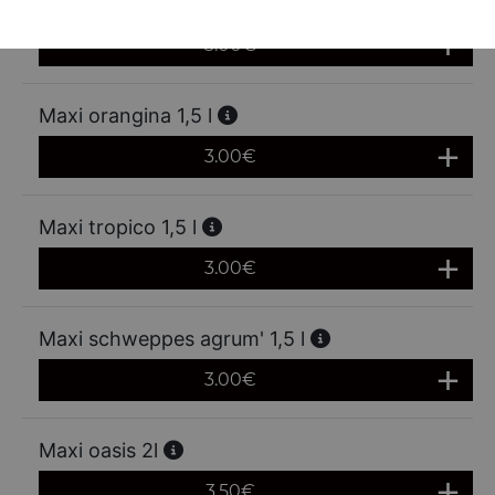
Maxi fanta orange 1,5 l
3.00
€
Maxi orangina 1,5 l
3.00
€
Maxi tropico 1,5 l
3.00
€
Maxi schweppes agrum' 1,5 l
3.00
€
Maxi oasis 2l
3.50
€