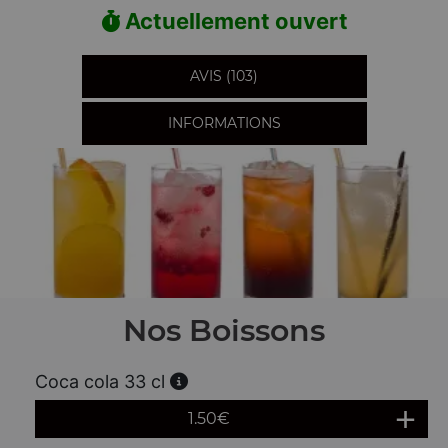
Actuellement ouvert
AVIS (103)
INFORMATIONS
Nos Boissons
Coca cola 33 cl
1.50
€