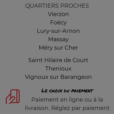
QUARTIERS PROCHES
Vierzon
Foëcy
Lury-sur-Arnon
Massay
Méry sur Cher
Saint Hilaire de Court
Thenioux
Vignoux sur Barangeon
Le choix du paiement
Paiement en ligne ou à la
livraison. Réglez par paiement