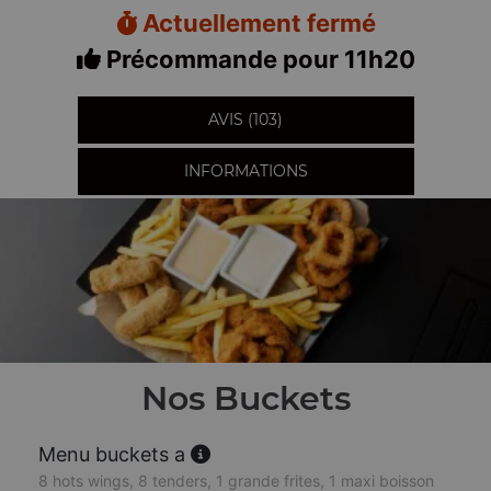
Actuellement fermé
Précommande pour 11h20
AVIS (103)
INFORMATIONS
Nos Buckets
Menu buckets a
8 hots wings, 8 tenders, 1 grande frites, 1 maxi boisson