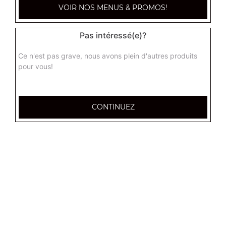
VOIR NOS MENUS & PROMOS!
Pas intéressé(e)?
Ce n'est pas grave, nous avons plein d'autres produits
pour vous!
CONTINUEZ