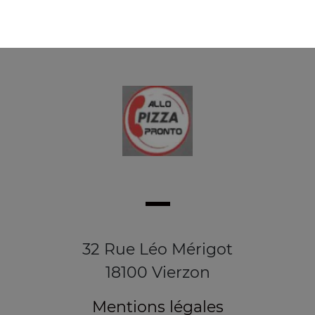
32 Rue Léo Mérigot
18100 Vierzon
Mentions légales