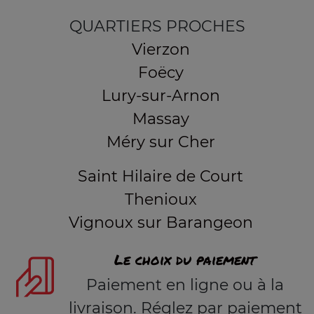
QUARTIERS PROCHES
Vierzon
Foëcy
Lury-sur-Arnon
Massay
Méry sur Cher
Saint Hilaire de Court
Thenioux
Vignoux sur Barangeon
Le choix du paiement
Paiement en ligne ou à la
livraison. Réglez par paiement