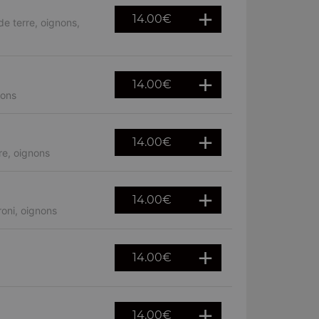
14.00
€
e terre, oignons,
14.00
€
nons
14.00
€
re, oignons
14.00
€
oni, oignons
14.00
€
14.00
€