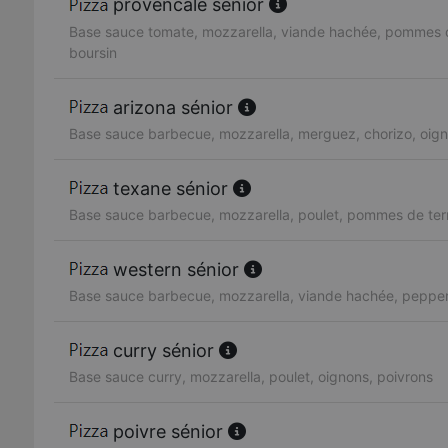
provencale sénior
Base sauce tomate, mozzarella, viande hachée, pommes d
boursin
arizona sénior
Base sauce barbecue, mozzarella, merguez, chorizo, oig
texane sénior
Base sauce barbecue, mozzarella, poulet, pommes de ter
western sénior
Base sauce barbecue, mozzarella, viande hachée, pepper
curry sénior
Base sauce curry, mozzarella, poulet, oignons, poivrons
poivre sénior