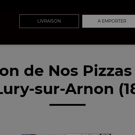
LIVRAISON
A EMPORTER
son de Nos Pizzas
Lury-sur-Arnon (1