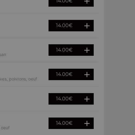
14.00
€
14.00
€
14.00
€
san
14.00
€
ves, poivrons, oeuf
14.00
€
14.00
€
 oeuf