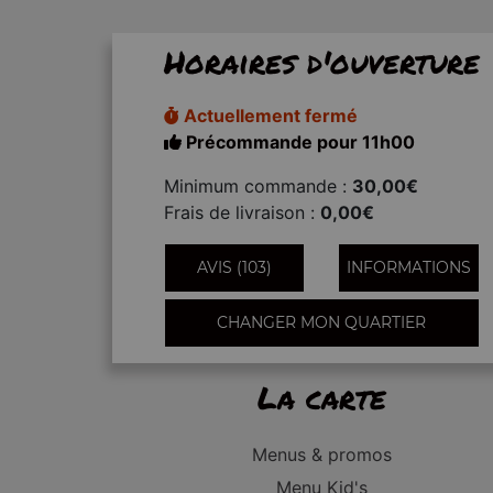
Horaires d'ouverture
Actuellement fermé
Précommande pour 11h00
Minimum commande :
30,00€
Frais de livraison :
0,00€
AVIS (103)
INFORMATIONS
CHANGER MON QUARTIER
La carte
Menus & promos
Menu Kid's