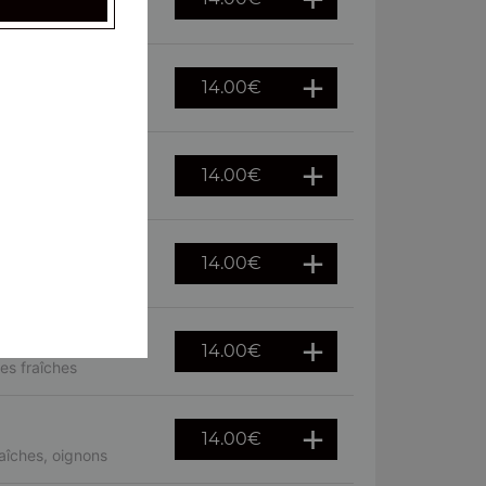
raîches
14.00
€
14.00
€
euf
14.00
€
 fraîches
14.00
€
es fraîches
14.00
€
aîches, oignons