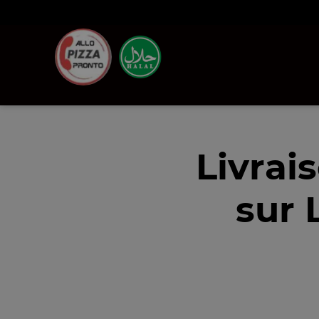
Livrai
sur 