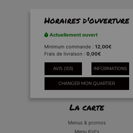
Horaires d'ouverture
Actuellement ouvert
Minimum commande :
12,00€
Frais de livraison :
0,00€
AVIS (103)
INFORMATIONS
CHANGER MON QUARTIER
La carte
Menus & promos
Menu Kid's