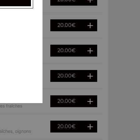
raîches
20.00
€
20.00
€
euf
20.00
€
 fraîches
20.00
€
es fraîches
20.00
€
aîches, oignons