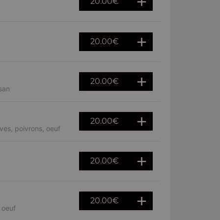
20.00
€
20.00
€
20.00
€
san
20.00
€
ves, poivrons, oeuf
20.00
€
20.00
€
 oeuf