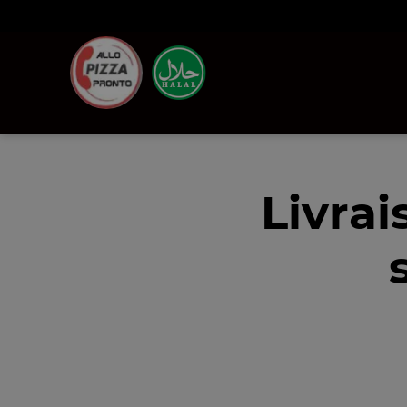
Livra