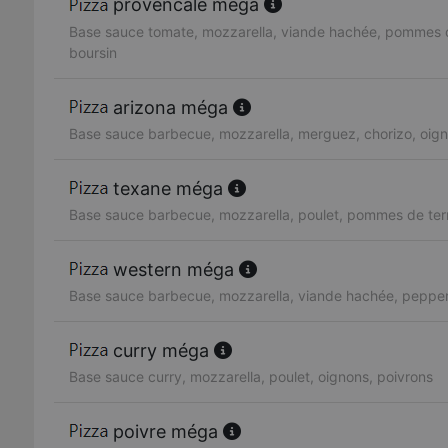
provencale méga
Base sauce tomate, mozzarella, viande hachée, pommes d
boursin
arizona méga
Base sauce barbecue, mozzarella, merguez, chorizo, oig
texane méga
Base sauce barbecue, mozzarella, poulet, pommes de ter
western méga
Base sauce barbecue, mozzarella, viande hachée, pepper
curry méga
Base sauce curry, mozzarella, poulet, oignons, poivrons
poivre méga