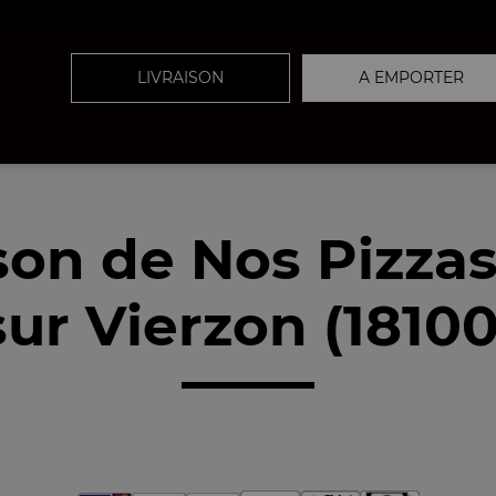
LIVRAISON
A EMPORTER
ison de Nos Pizza
sur Vierzon (18100