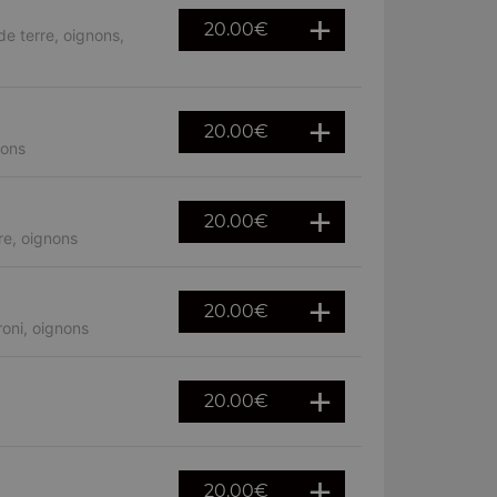
20.00
€
e terre, oignons,
20.00
€
nons
20.00
€
re, oignons
20.00
€
oni, oignons
20.00
€
20.00
€