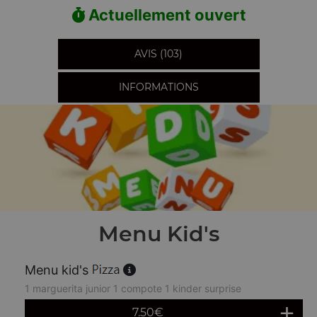
Actuellement ouvert
AVIS (103)
INFORMATIONS
Menu Kid's
Menu kid's
1 marguerita junior 1 compote 1 kinder surprise
7.50
€