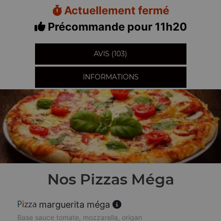
Actuellement fermé
Précommande pour 11h20
AVIS (103)
INFORMATIONS
Nos Pizzas Méga
marguerita méga
Base sauce tomate, mozzarella, origan