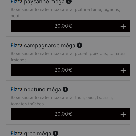
paysanne méga
Base sauce tomate, mozzarella, poitrine fumé, oignons,
oeuf
20.00
€
campagnarde méga
Base sauce tomate, mozzarella, poulet, poivrons, tomates
fraîches
20.00
€
neptune méga
Base sauce tomate, mozzarella, thon, oeuf, boursin,
tomates fraîches
20.00
€
grec méga