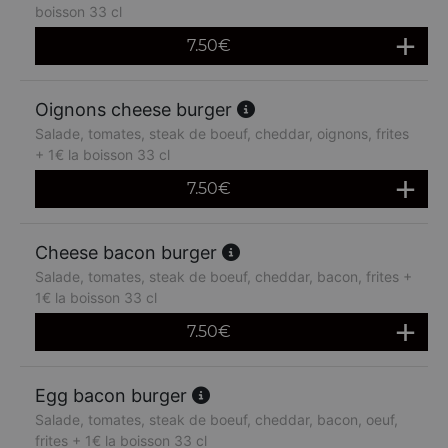
boisson 33 cl
7.50
€
Oignons cheese burger
Salade, tomates, steak de boeuf, cheddar, oignons, frites
+ 1€ la boisson 33 cl
7.50
€
Cheese bacon burger
Salade, tomates, steak de boeuf, cheddar, bacon, frites +
1€ la boisson 33 cl
7.50
€
Egg bacon burger
Salade, tomates, steak de boeuf, cheddar, bacon, oeuf,
frites + 1€ la boisson 33 cl