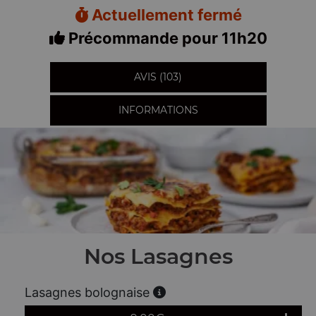
Actuellement fermé
Précommande pour 11h20
AVIS (103)
INFORMATIONS
Nos Lasagnes
Lasagnes bolognaise