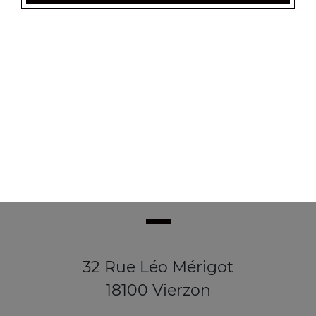
32 Rue Léo Mérigot
18100 Vierzon