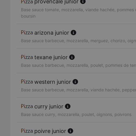
provencale junior
Base sauce tomate, mozzarella, viande hachée, pommes d
boursin
arizona junior
Base sauce barbecue, mozzarella, merguez, chorizo, oig
texane junior
Base sauce barbecue, mozzarella, poulet, pommes de ter
western junior
Base sauce barbecue, mozzarella, viande hachée, pepper
curry junior
Base sauce curry, mozzarella, poulet, oignons, poivrons
poivre junior