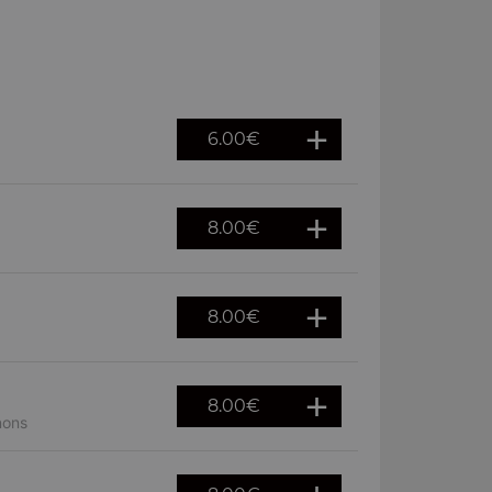
6.00
€
8.00
€
8.00
€
8.00
€
nons