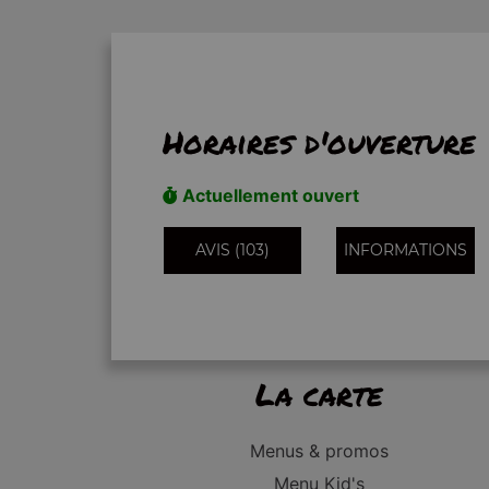
Horaires d'ouverture
Actuellement ouvert
AVIS (103)
INFORMATIONS
La carte
Menus & promos
Menu Kid's