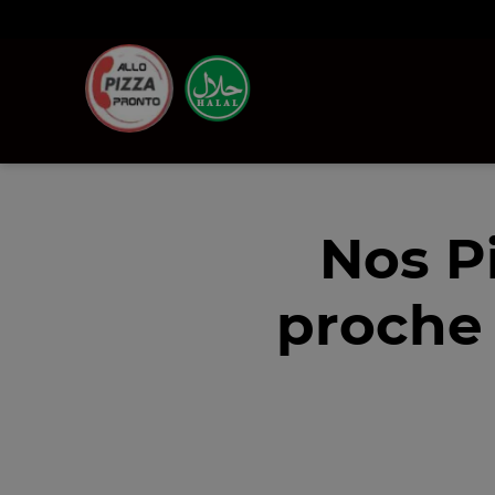
Nos P
proche 