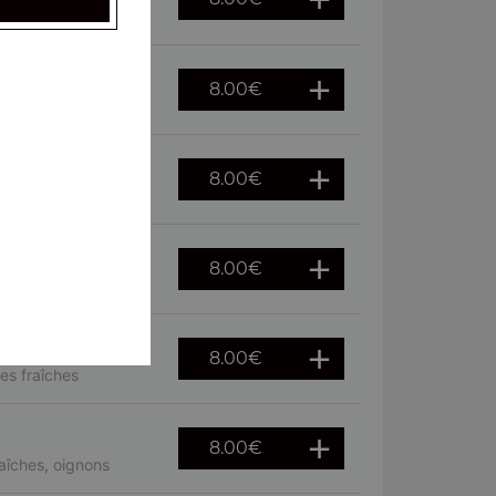
raîches
8.00
€
8.00
€
euf
8.00
€
 fraîches
8.00
€
es fraîches
8.00
€
aîches, oignons