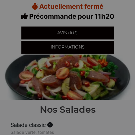
Actuellement fermé
Précommande pour 11h20
AVIS (103)
INFORMATIONS
Nos Salades
Salade classic
Salade verte, tomates