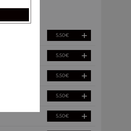
5.50
€
5.50
€
5.50
€
5.50
€
5.50
€