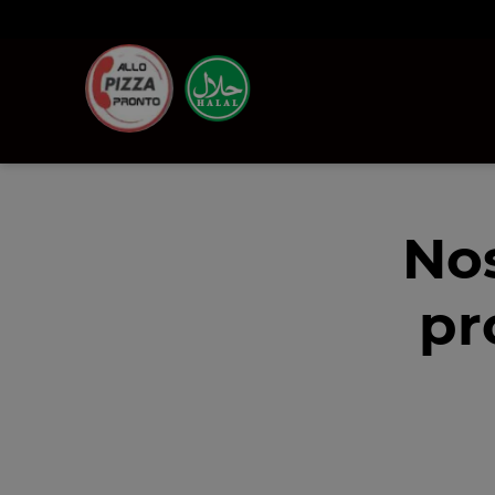
Nos
pr