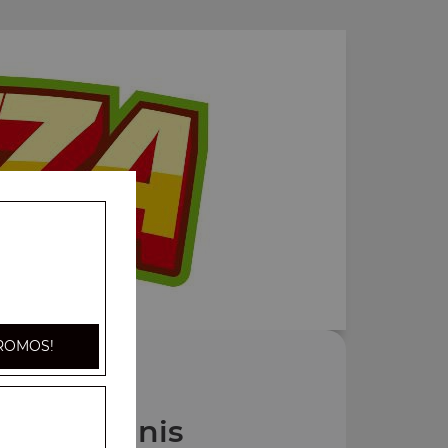
ROMOS!
Nos Paninis