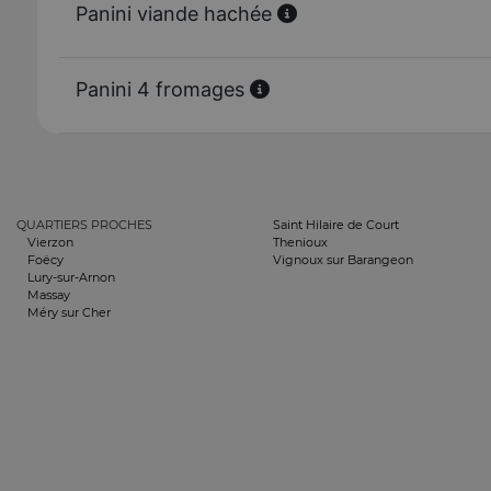
Panini viande hachée
Panini 4 fromages
QUARTIERS PROCHES
Saint Hilaire de Court
Vierzon
Thenioux
Foëcy
Vignoux sur Barangeon
Lury-sur-Arnon
Massay
Méry sur Cher