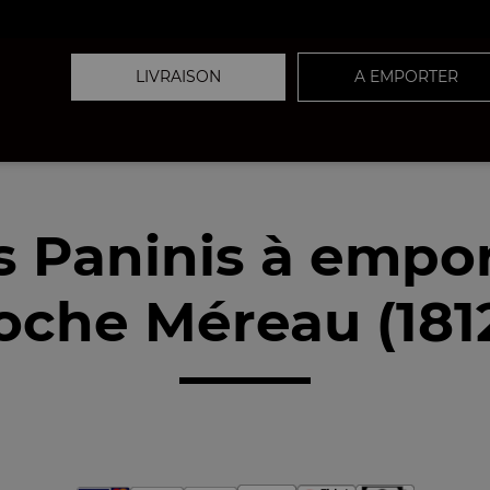
LIVRAISON
A EMPORTER
 Paninis à empo
oche Méreau (181