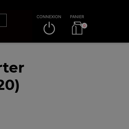
CONNEXION
PANIER
0
rter
20)