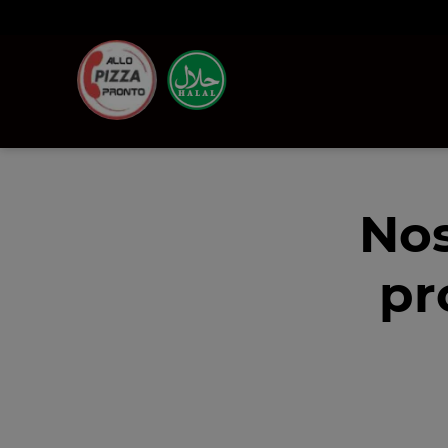
Nos
pr