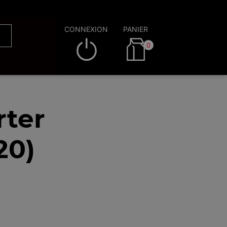
CONNEXION
PANIER
0
rter
20)