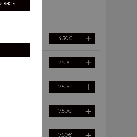
ROMOS!
4.50
€
7.50
€
7.50
€
7.50
€
7.50
€