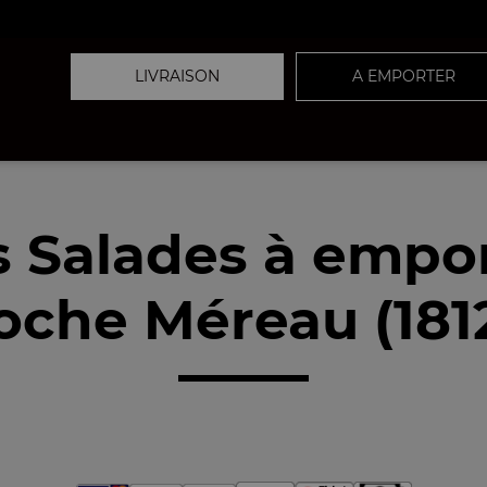
LIVRAISON
A EMPORTER
 Salades à empo
oche Méreau (181