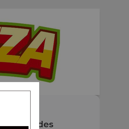
Nos Salades