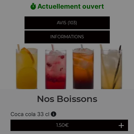
Actuellement ouvert
AVIS (103)
INFORMATIONS
Nos Boissons
Coca cola 33 cl
1.50
€