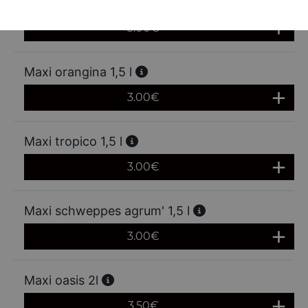
Maxi fanta orange 1,5 l
3.00
€
Maxi orangina 1,5 l
3.00
€
Maxi tropico 1,5 l
3.00
€
Maxi schweppes agrum' 1,5 l
3.00
€
Maxi oasis 2l
3.50
€