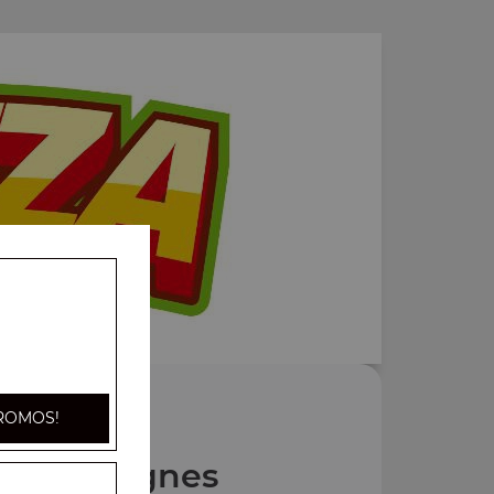
ROMOS!
Nos Lasagnes