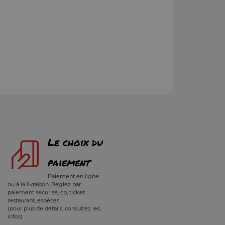
Le choix du
paiement
Paiement en ligne
ou à la livraison. Réglez par
paiement sécurisé, cb, ticket
restaurant, espèces.
(pour plus de détails, consultez les
infos)