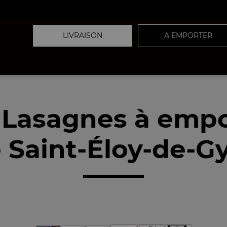
LIVRAISON
A EMPORTER
 Lasagnes à empo
 Saint-Éloy-de-Gy 