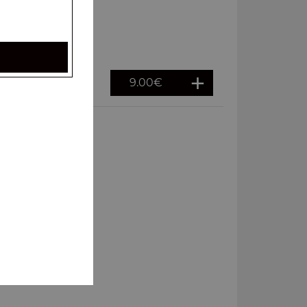
9.00
€