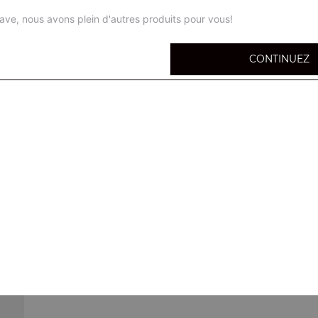
ave, nous avons plein d'autres produits pour vous!
CONTINUEZ
Lasagnes bolognaise