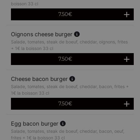
boisson 33 cl
7.50
€
Oignons cheese burger
Salade, tomates, steak de boeuf, cheddar, oignons, frites
+ 1€ la boisson 33 cl
7.50
€
Cheese bacon burger
Salade, tomates, steak de boeuf, cheddar, bacon, frites +
1€ la boisson 33 cl
7.50
€
Egg bacon burger
Salade, tomates, steak de boeuf, cheddar, bacon, oeuf,
frites + 1€ la boisson 33 cl