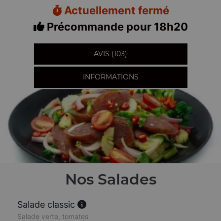
Actuellement fermé
Précommande pour 18h20
AVIS (103)
INFORMATIONS
Nos Salades
Salade classic
Salade verte, tomates