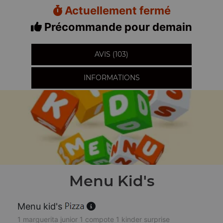
Actuellement fermé
Précommande pour demain
AVIS (103)
INFORMATIONS
Menu Kid's
Menu kid's
1 marguerita junior 1 compote 1 kinder surprise