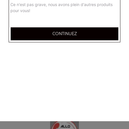
Ce n'est pas grave, nous avons plein d'autres produits
pour vous!
CONTINUEZ