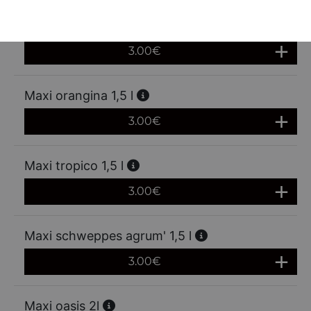
Maxi fanta orange 1,5 l
3.00
€
Maxi orangina 1,5 l
3.00
€
Maxi tropico 1,5 l
3.00
€
Maxi schweppes agrum' 1,5 l
3.00
€
Maxi oasis 2l