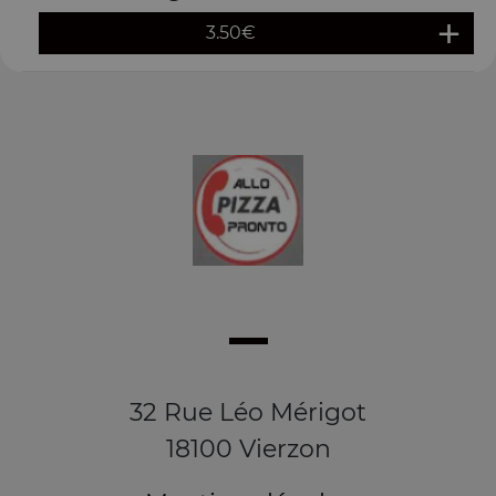
3.50
€
32 Rue Léo Mérigot
18100 Vierzon