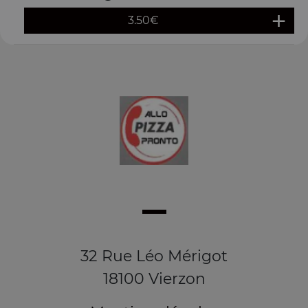
3.50
€
32 Rue Léo Mérigot
18100 Vierzon