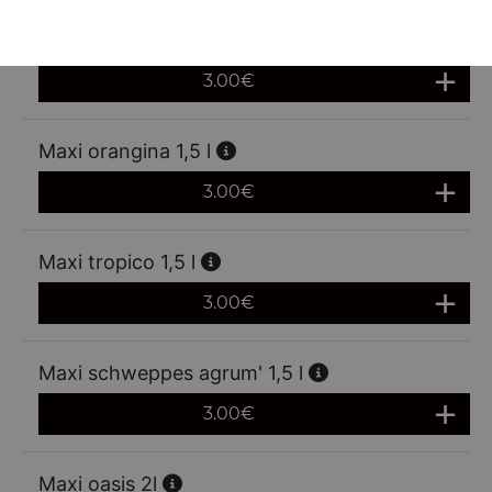
Maxi fanta orange 1,5 l
3.00
€
Maxi orangina 1,5 l
3.00
€
Maxi tropico 1,5 l
3.00
€
Maxi schweppes agrum' 1,5 l
3.00
€
Maxi oasis 2l