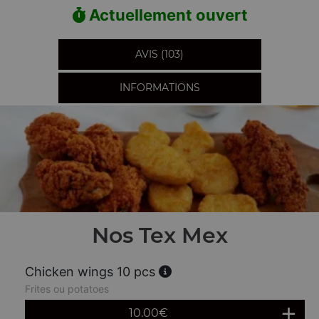
Actuellement ouvert
AVIS (103)
INFORMATIONS
Nos Tex Mex
Chicken wings 10 pcs
Frites ou potatoes
10.00
€