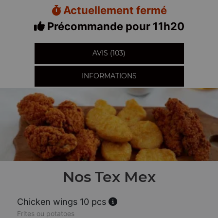
Actuellement fermé
Précommande pour 11h20
AVIS (103)
INFORMATIONS
Nos Tex Mex
Chicken wings 10 pcs
Frites ou potatoes