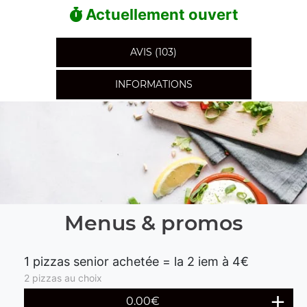
Actuellement ouvert
AVIS (103)
INFORMATIONS
Menus & promos
1 pizzas senior achetée = la 2 iem à 4€
2 pizzas au choix
0.00€