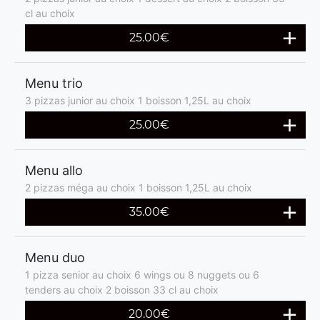
cl au choix
25.00€
Menu trio
3 pizzas junior au choix 1 boisson 1,25L au choix
25.00€
Menu allo
2 pizzas méga au choix 1 boisson 1,25L au choix
35.00€
Menu duo
1 pizza senior au choix 6 wings ou 8 nuggets ou 6
tenders au choix 2 boisson 33 cl au choix
20.00€