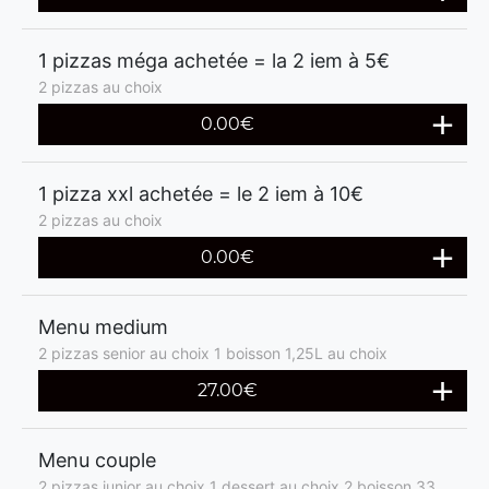
1 pizzas méga achetée = la 2 iem à 5€
2 pizzas au choix
0.00€
1 pizza xxl achetée = le 2 iem à 10€
2 pizzas au choix
0.00€
Menu medium
2 pizzas senior au choix 1 boisson 1,25L au choix
27.00€
Menu couple
2 pizzas junior au choix 1 dessert au choix 2 boisson 33