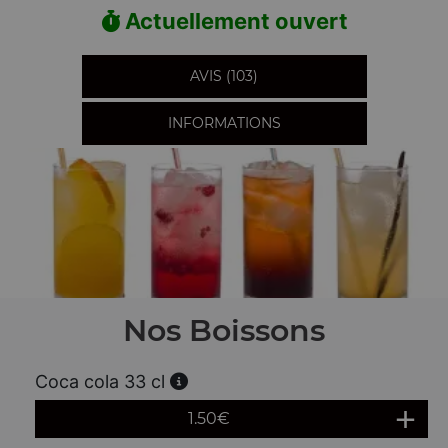
Actuellement ouvert
AVIS (103)
INFORMATIONS
Nos Boissons
Coca cola 33 cl
1.50
€