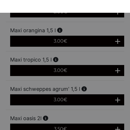
Maxi fanta orange 1,5 l
3.00
€
Maxi orangina 1,5 l
3.00
€
Maxi tropico 1,5 l
3.00
€
Maxi schweppes agrum' 1,5 l
3.00
€
Maxi oasis 2l
3.50
€