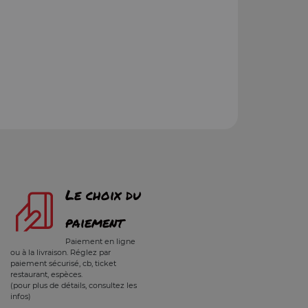
Le choix du
paiement
Paiement en ligne
ou à la livraison. Réglez par
paiement sécurisé, cb, ticket
restaurant, espèces.
(pour plus de détails, consultez les
infos)