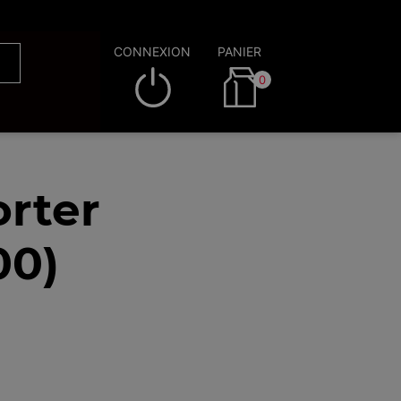
CONNEXION
PANIER
0
rter
00)