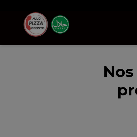
Nos
pr