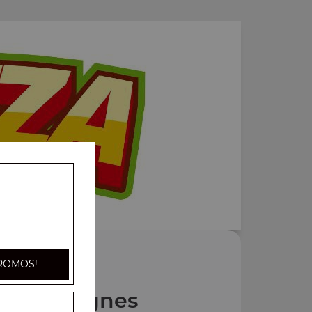
ROMOS!
Nos Lasagnes