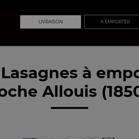
LIVRAISON
A EMPORTER
 Lasagnes à empo
oche Allouis (185