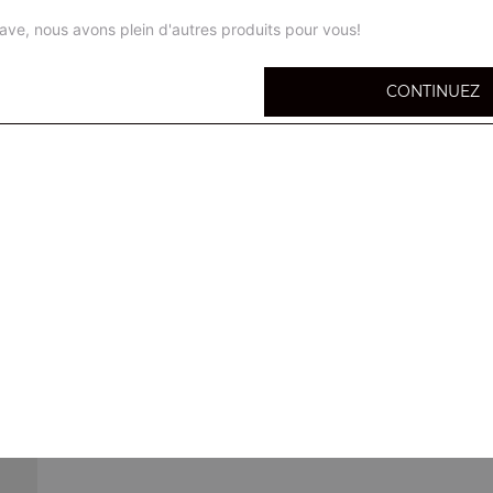
ave, nous avons plein d'autres produits pour vous!
CONTINUEZ
Lasagnes bolognaise