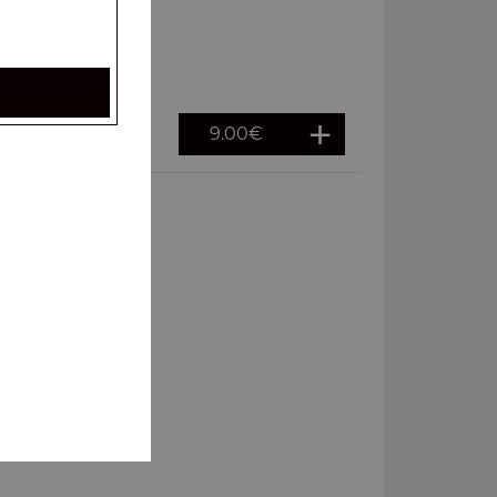
9.00
€