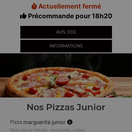
Actuellement fermé
Précommande pour 18h20
AVIS (103)
INFORMATIONS
Nos Pizzas Junior
marguerita junior
Base sauce tomate, mozzarella, origan