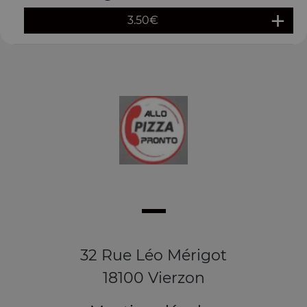
3.50
€
32 Rue Léo Mérigot
18100 Vierzon