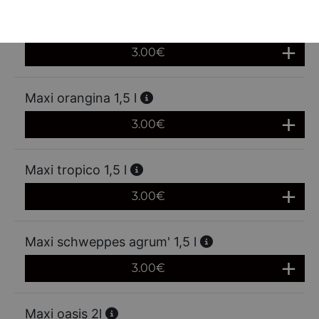
Maxi fanta orange 1,5 l
3.00
€
Maxi orangina 1,5 l
3.00
€
Maxi tropico 1,5 l
3.00
€
Maxi schweppes agrum' 1,5 l
3.00
€
Maxi oasis 2l