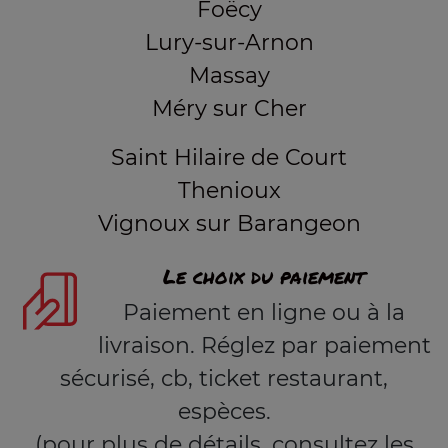
Foëcy
Lury-sur-Arnon
Massay
Méry sur Cher
Saint Hilaire de Court
Thenioux
Vignoux sur Barangeon
Le choix du paiement
Paiement en ligne ou à la
livraison. Réglez par paiement
sécurisé, cb, ticket restaurant,
espèces.
(pour plus de détails, consultez les