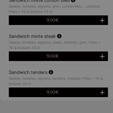
Sandwich mixte cordon bleu
Salade, tomates, oignons, grec, cordon bleu, , cheddar,
frites + 1€ la boisson 33 cl
9.00
€
Sandwich mixte steak
Salade, tomates, oignons, steak, cheddar, grec, frites +
1€ la boisson 33 cl
9.00
€
Sandwich tenders
Salade, tomates, oignons, tenders, cheddar, frites + 1€ la
boisson 33 cl
9.00
€