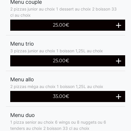
Menu couple
2 pizzas junior au choix 1 dessert au choix 2 boisson 33
cl au choix
25.00€
Menu trio
3 pizzas junior au choix 1 boisson 1,25L au choix
25.00€
Menu allo
2 pizzas méga au choix 1 boisson 1,25L au choix
35.00€
Menu duo
1 pizza senior au choix 6 wings ou 8 nuggets ou 6
tenders au choix 2 boisson 33 cl au choix