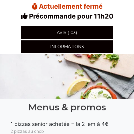
Actuellement fermé
Précommande pour 11h20
AVIS (103)
INFORMATIONS
Menus & promos
1 pizzas senior achetée = la 2 iem à 4€
2 pizzas au choix