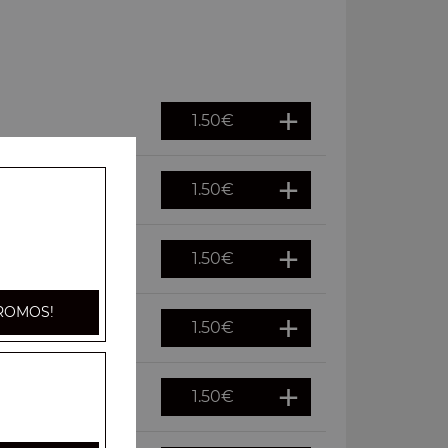
1.50
€
1.50
€
1.50
€
ROMOS!
1.50
€
1.50
€