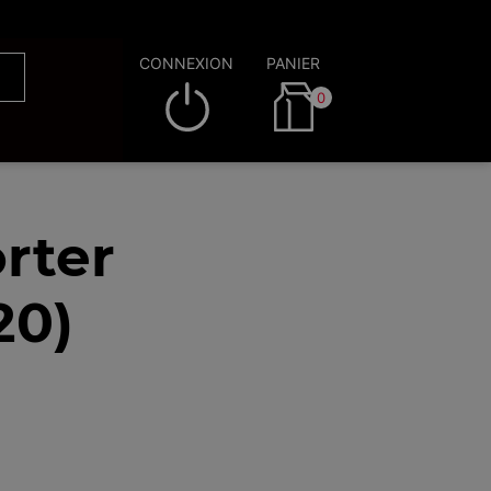
CONNEXION
PANIER
0
rter
20)