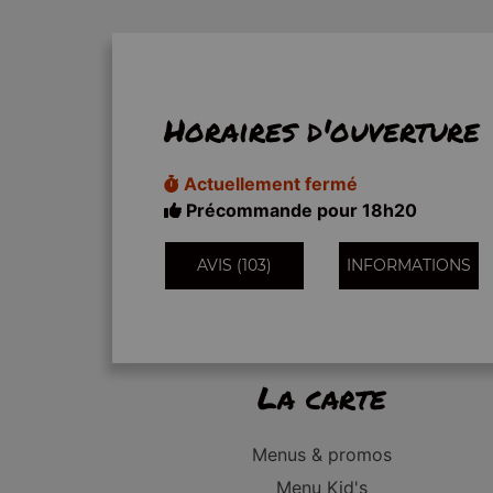
Horaires d'ouverture
Actuellement fermé
Précommande pour 18h20
AVIS (103)
INFORMATIONS
La carte
Menus & promos
Menu Kid's