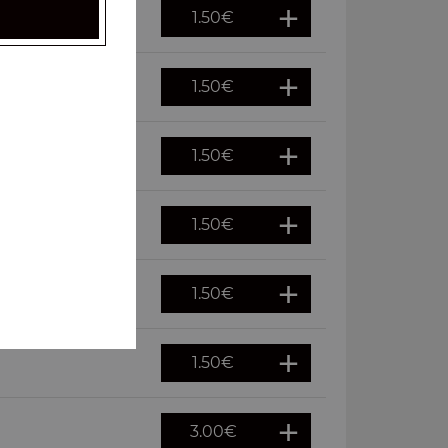
1.50
€
1.50
€
1.50
€
1.50
€
1.50
€
1.50
€
3.00
€