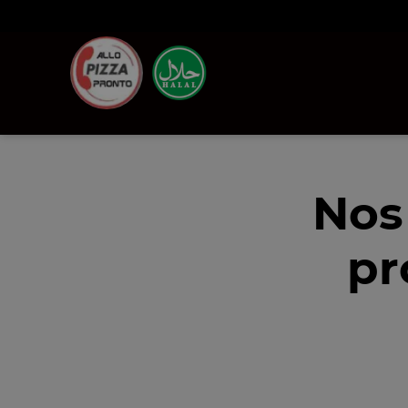
Nos
pr