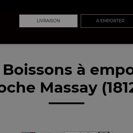
LIVRAISON
A EMPORTER
 Boissons à empo
oche Massay (181