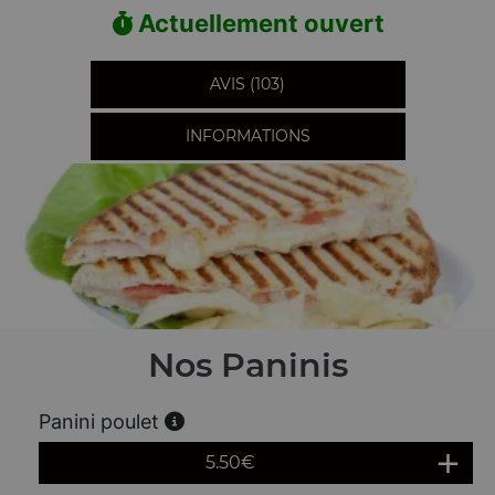
Actuellement ouvert
AVIS (103)
INFORMATIONS
Nos Paninis
Panini poulet
5.50
€