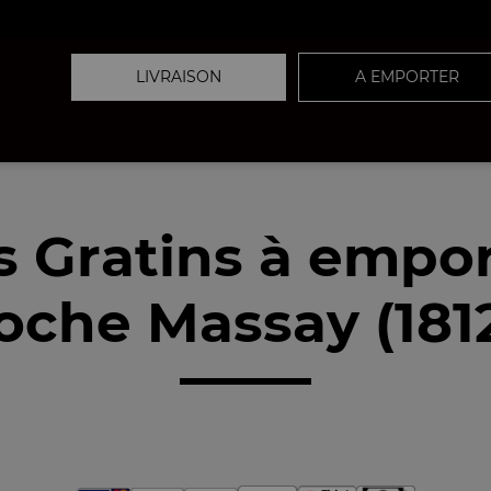
LIVRAISON
A EMPORTER
s Gratins à empor
oche Massay (181