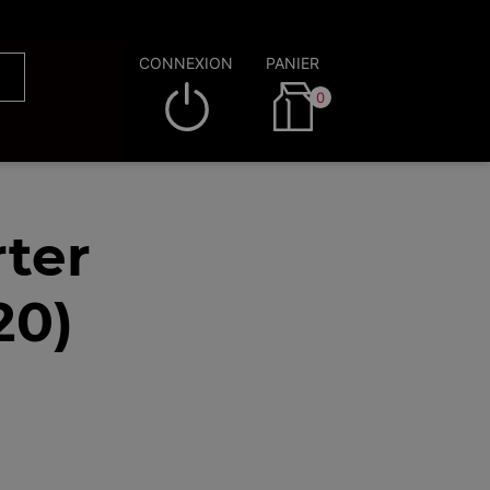
CONNEXION
PANIER
0
ter
20)