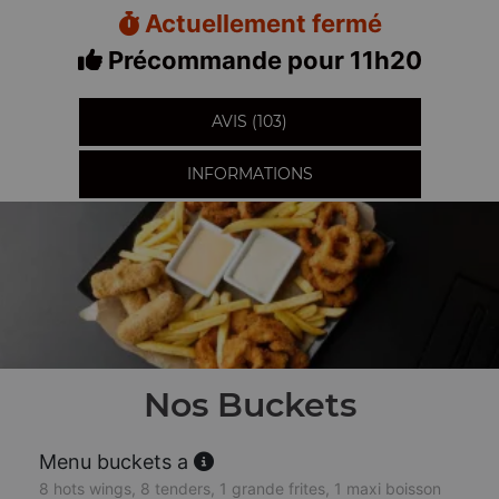
Actuellement fermé
Précommande pour 11h20
AVIS (103)
INFORMATIONS
Nos Buckets
Menu buckets a
8 hots wings, 8 tenders, 1 grande frites, 1 maxi boisson