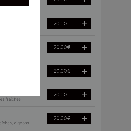
raîches
20.00
€
20.00
€
euf
20.00
€
 fraîches
20.00
€
es fraîches
20.00
€
aîches, oignons