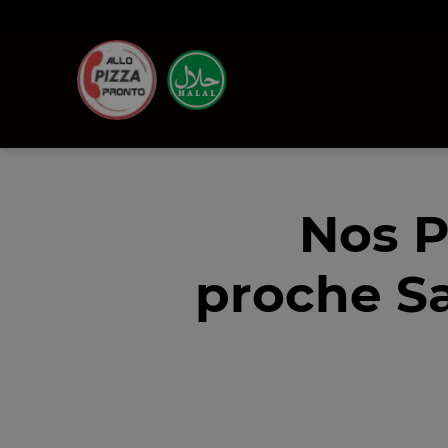
Nos P
proche Sa