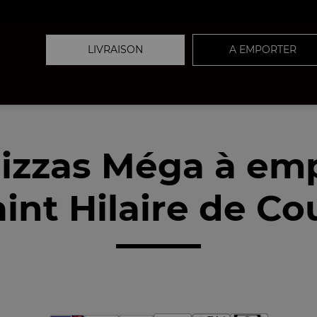
LIVRAISON
A EMPORTER
izzas Méga à em
int Hilaire de Cou