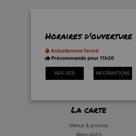
Horaires d'ouverture
Actuellement fermé
Précommande pour 11h20
AVIS (103)
INFORMATIONS
La carte
Menus & promos
Menu Kid's