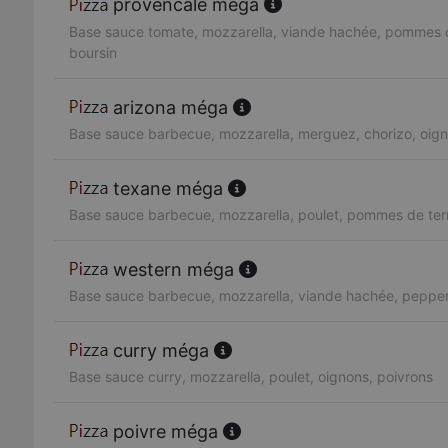
provencale méga
Base sauce tomate, mozzarella, viande hachée, pommes d
boursin
arizona méga
Base sauce barbecue, mozzarella, merguez, chorizo, oig
texane méga
Base sauce barbecue, mozzarella, poulet, pommes de ter
western méga
Base sauce barbecue, mozzarella, viande hachée, pepper
curry méga
Base sauce curry, mozzarella, poulet, oignons, poivrons
poivre méga