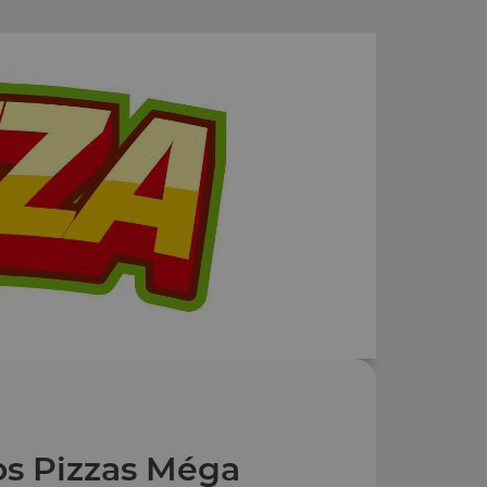
s Pizzas Méga