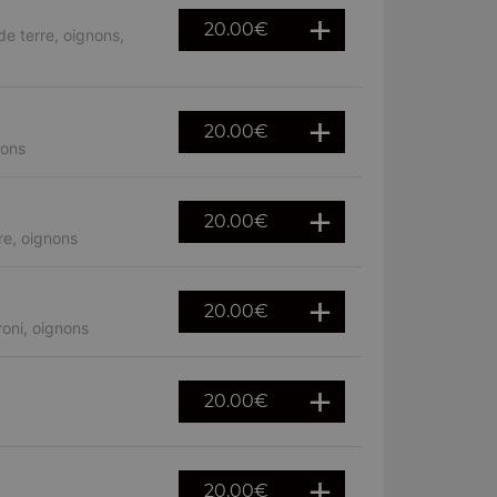
20.00
€
e terre, oignons,
20.00
€
nons
20.00
€
re, oignons
20.00
€
oni, oignons
20.00
€
20.00
€