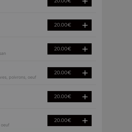
20.00
€
20.00
€
20.00
€
san
20.00
€
ves, poivrons, oeuf
20.00
€
20.00
€
 oeuf