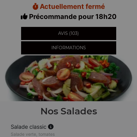
Actuellement fermé
Précommande pour 18h20
AVIS (103)
INFORMATIONS
Nos Salades
Salade classic
Salade verte, tomates