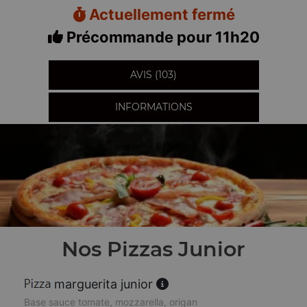
Actuellement fermé
Précommande pour 11h20
AVIS (103)
INFORMATIONS
Nos Pizzas Junior
marguerita junior
Base sauce tomate, mozzarella, origan