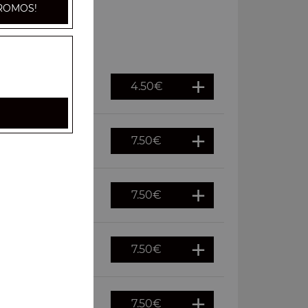
ROMOS!
4.50
€
7.50
€
7.50
€
7.50
€
7.50
€