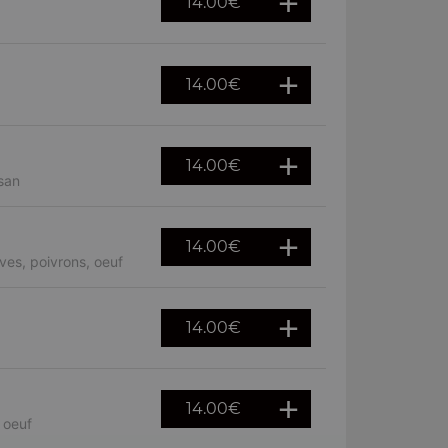
14.00
€
14.00
€
14.00
€
san
14.00
€
ves, poivrons, oeuf
14.00
€
14.00
€
 oeuf