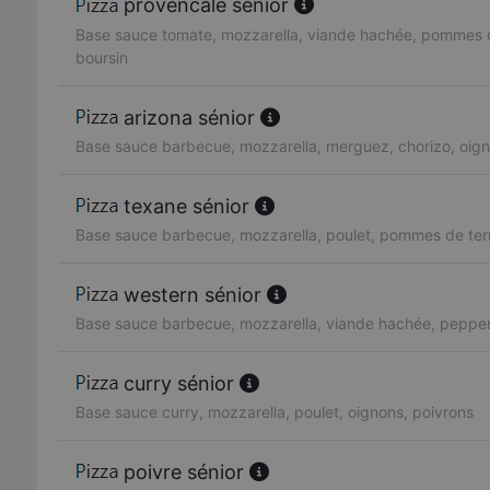
provencale sénior
Base sauce tomate, mozzarella, viande hachée, pommes d
boursin
arizona sénior
Base sauce barbecue, mozzarella, merguez, chorizo, oig
texane sénior
Base sauce barbecue, mozzarella, poulet, pommes de ter
western sénior
Base sauce barbecue, mozzarella, viande hachée, pepper
curry sénior
Base sauce curry, mozzarella, poulet, oignons, poivrons
poivre sénior