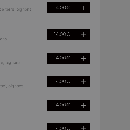
14.00
€
e terre, oignons,
14.00
€
nons
14.00
€
re, oignons
14.00
€
oni, oignons
14.00
€
14.00
€