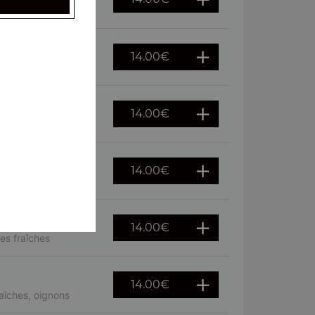
raîches
14.00
€
14.00
€
euf
14.00
€
 fraîches
14.00
€
es fraîches
14.00
€
aîches, oignons