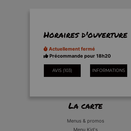
Horaires d'ouverture
Actuellement fermé
Précommande pour 18h20
AVIS (103)
INFORMATIONS
La carte
Menus & promos
Menu Kid's