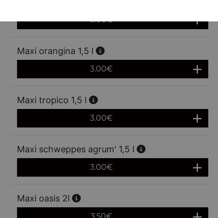
Maxi fanta orange 1,5 l
3.00
€
Maxi orangina 1,5 l
3.00
€
Maxi tropico 1,5 l
3.00
€
Maxi schweppes agrum' 1,5 l
3.00
€
Maxi oasis 2l
3.50
€