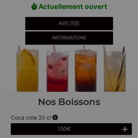
Actuellement ouvert
AVIS (103)
INFORMATIONS
Nos Boissons
Coca cola 33 cl
1.50
€