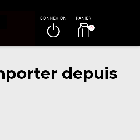
CONNEXION
PANIER
0
porter depuis