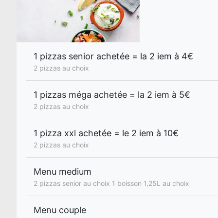
1 pizzas senior achetée = la 2 iem à 4€
2 pizzas au choix
1 pizzas méga achetée = la 2 iem à 5€
2 pizzas au choix
1 pizza xxl achetée = le 2 iem à 10€
2 pizzas au choix
Menu medium
2 pizzas senior au choix 1 boisson 1,25L au choix
Menu couple