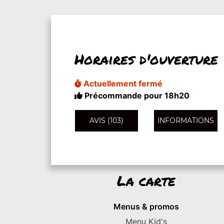
Horaires d'ouverture
Actuellement fermé
Précommande pour 18h20
AVIS (103)
INFORMATIONS
La carte
Menus & promos
Menu Kid's