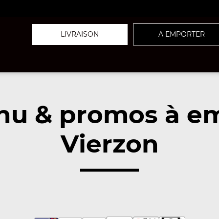
LIVRAISON
A EMPORTER
nu & promos à em
Vierzon