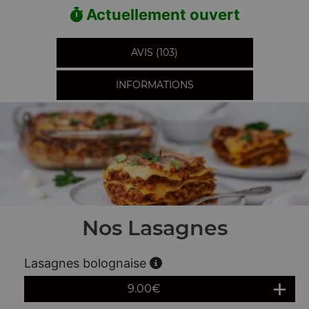
Actuellement ouvert
AVIS (103)
INFORMATIONS
Nos Lasagnes
Lasagnes bolognaise
9.00
€