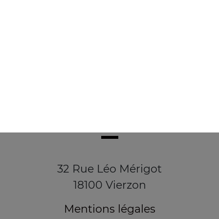
32 Rue Léo Mérigot
18100 Vierzon
Mentions légales