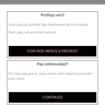
Profitez-en!!!
Vous pouvez profiter dès maintenant de nos menus!
Pour cela, suivez le lien suivant :
VOIR NOS MENUS & PROMOS!
Pas intéressé(e)?
Ce n'est pas grave, nous avons plein d'autres produits
pour vous!
CONTINUEZ