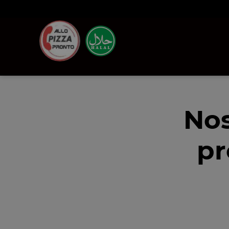
Nos
pr