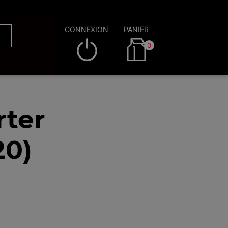
CONNEXION
PANIER
0
rter
20)