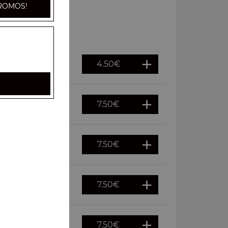
ROMOS!
4.50
€
7.50
€
7.50
€
7.50
€
7.50
€