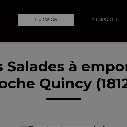
LIVRAISON
A EMPORTER
 Salades à empo
oche Quincy (181