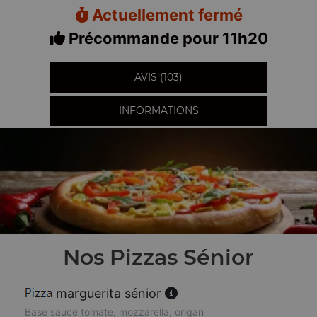
Actuellement fermé
Précommande pour 11h20
AVIS (103)
INFORMATIONS
Nos Pizzas Sénior
marguerita sénior
Base sauce tomate, mozzarella, origan