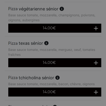
végétarienne sénior
Base sauce tomate, mozzarella, champignons, poivrons,
oignons, aubergines
14.00
€
texas sénior
Base sauce tomate, mozzarella, merguez, oeuf, tomates
fraîches
14.00
€
tchicholina sénior
Base sauce tomate, mozzarella, bacon, chèvre, oignons
14.00
€