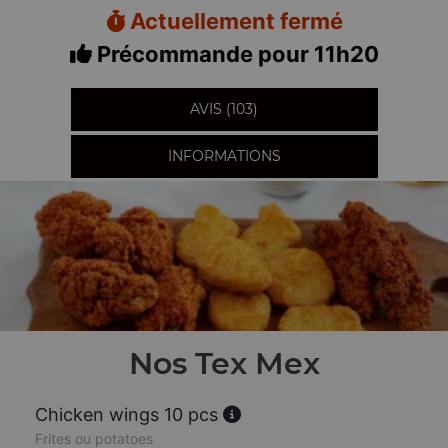
Actuellement fermé
Précommande pour 11h20
AVIS (103)
INFORMATIONS
Nos Tex Mex
Chicken wings 10 pcs
Frites ou potatoes