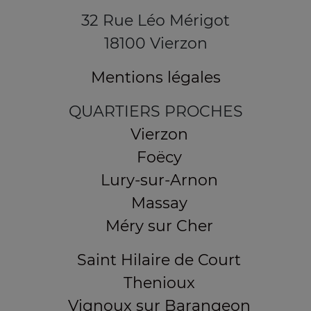
32 Rue Léo Mérigot
18100 Vierzon
Mentions légales
QUARTIERS PROCHES
Vierzon
Foëcy
Lury-sur-Arnon
Massay
Méry sur Cher
Saint Hilaire de Court
Thenioux
Vignoux sur Barangeon