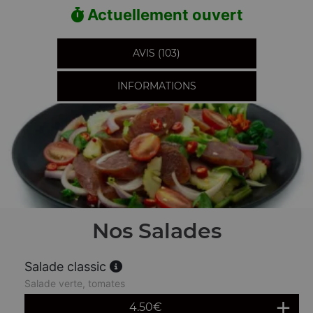
Actuellement ouvert
AVIS (103)
INFORMATIONS
Nos Salades
Salade classic
Salade verte, tomates
4.50
€