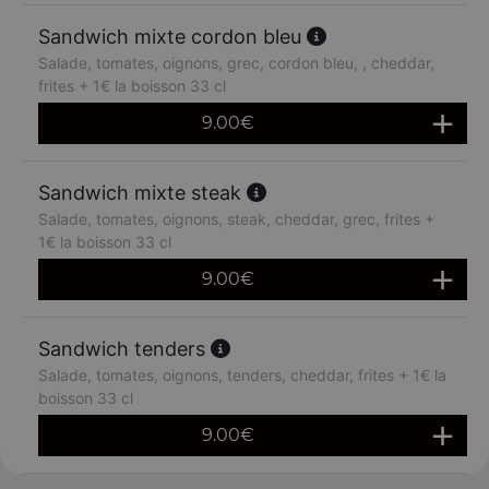
Sandwich mixte cordon bleu
Salade, tomates, oignons, grec, cordon bleu, , cheddar,
frites + 1€ la boisson 33 cl
9.00
€
Sandwich mixte steak
Salade, tomates, oignons, steak, cheddar, grec, frites +
1€ la boisson 33 cl
9.00
€
Sandwich tenders
Salade, tomates, oignons, tenders, cheddar, frites + 1€ la
boisson 33 cl
9.00
€