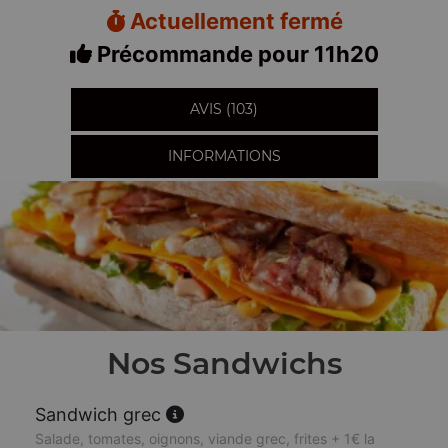
Actuellement fermé
Précommande pour 11h20
AVIS (103)
INFORMATIONS
Nos Sandwichs
Sandwich grec
Salade, tomates, oignons, viande grec, frites + 1€ la