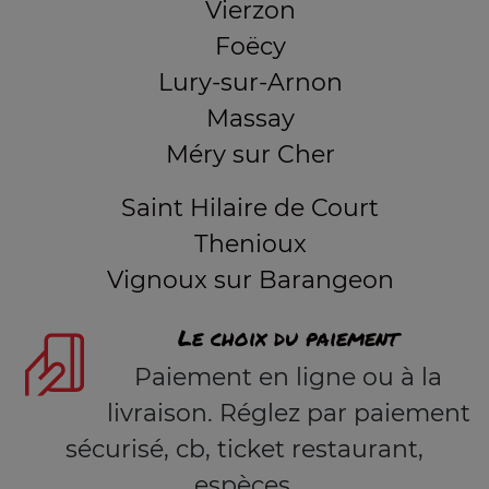
Vierzon
Foëcy
Lury-sur-Arnon
Massay
Méry sur Cher
Saint Hilaire de Court
Thenioux
Vignoux sur Barangeon
Le choix du paiement
Paiement en ligne ou à la
livraison. Réglez par paiement
sécurisé, cb, ticket restaurant,
espèces.